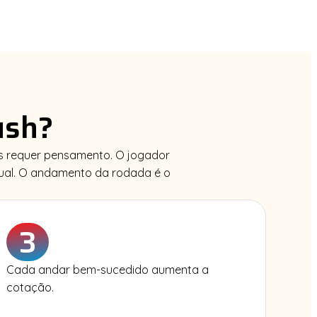
ush?
as requer pensamento. O jogador
atual. O andamento da rodada é o
3
Cada andar bem-sucedido aumenta a
cotação.