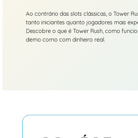
Ao contrário das slots clássicas, o Tower 
tanto iniciantes quanto jogadores mais expe
Descobre o que é Tower Rush, como funcio
demo como com dinheiro real.