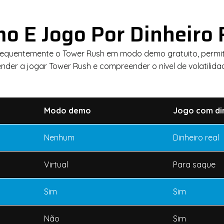
 E Jogo Por Dinheiro 
frequentemente o Tower Rush em modo demo gratuito, permi
render a jogar Tower Rush e compreender o nível de volatilid
Modo demo
Jogo com din
Nenhum
Dinheiro real
Virtual
Para saque
Sim
Sim
Não
Sim