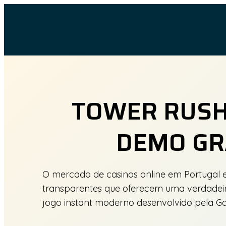
TOWER RUSH
DEMO GRÁ
O mercado de casinos online em Portugal 
transparentes que oferecem uma verdadeira
jogo instant moderno desenvolvido pela Ga