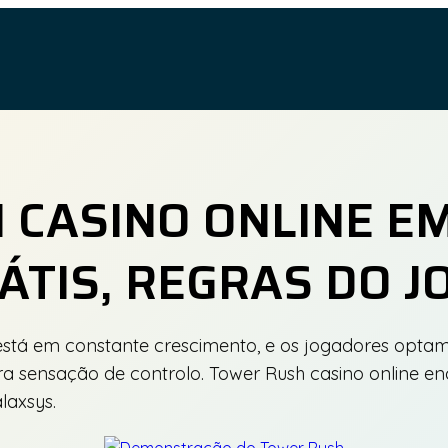
 CASINO ONLINE EM
TIS, REGRAS DO J
está em constante crescimento, e os jogadores optam
 sensação de controlo. Tower Rush casino online en
laxsys.