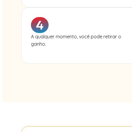
4
A qualquer momento, você pode retirar o
ganho.