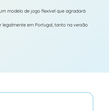
e um modelo de jogo flexível que agradará
 legalmente em Portugal, tanto na versão